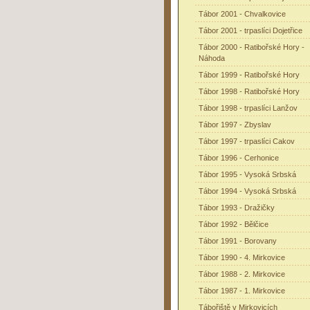
Tábor 2001 - Chvalkovice
Tábor 2001 - trpaslíci Dojetřice
Tábor 2000 - Ratibořské Hory -
Náhoda
Tábor 1999 - Ratibořské Hory
Tábor 1998 - Ratibořské Hory
Tábor 1998 - trpaslíci Lanžov
Tábor 1997 - Zbyslav
Tábor 1997 - trpaslíci Cakov
Tábor 1996 - Cerhonice
Tábor 1995 - Vysoká Srbská
Tábor 1994 - Vysoká Srbská
Tábor 1993 - Dražičky
Tábor 1992 - Bělčice
Tábor 1991 - Borovany
Tábor 1990 - 4. Mirkovice
Tábor 1988 - 2. Mirkovice
Tábor 1987 - 1. Mirkovice
Tábořiště v Mirkovicích