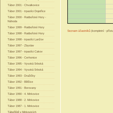
Tábor 2001 - Chvalkovice
Tábor 2001 - trpaslíci Dojetřice
Tábor 2000 - Ratibořské Hory -
Náhoda
Tábor 1999 - Ratibořské Hory
Seznam účastníků
(kompletní - příst
Tábor 1998 - Ratibořské Hory
Tábor 1998 - trpaslíci Lanžov
Tábor 1997 - Zbyslav
Tábor 1997 - trpaslíci Cakov
Tábor 1996 - Cerhonice
Tábor 1995 - Vysoká Srbská
Tábor 1994 - Vysoká Srbská
Tábor 1993 - Dražičky
Tábor 1992 - Bělčice
Tábor 1991 - Borovany
Tábor 1990 - 4. Mirkovice
Tábor 1988 - 2. Mirkovice
Tábor 1987 - 1. Mirkovice
Tábořiště v Mirkovicích