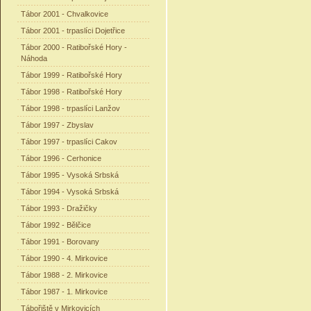
Tábor 2001 - Chvalkovice
Tábor 2001 - trpaslíci Dojetřice
Tábor 2000 - Ratibořské Hory -
Náhoda
Tábor 1999 - Ratibořské Hory
Tábor 1998 - Ratibořské Hory
Tábor 1998 - trpaslíci Lanžov
Tábor 1997 - Zbyslav
Tábor 1997 - trpaslíci Cakov
Tábor 1996 - Cerhonice
Tábor 1995 - Vysoká Srbská
Tábor 1994 - Vysoká Srbská
Tábor 1993 - Dražičky
Tábor 1992 - Bělčice
Tábor 1991 - Borovany
Tábor 1990 - 4. Mirkovice
Tábor 1988 - 2. Mirkovice
Tábor 1987 - 1. Mirkovice
Tábořiště v Mirkovicích